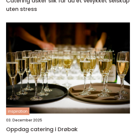
Catering asker slik får du et vellykket selskap
uten stress
inspiration
03. December 2025
Oppdag catering i Drøbak