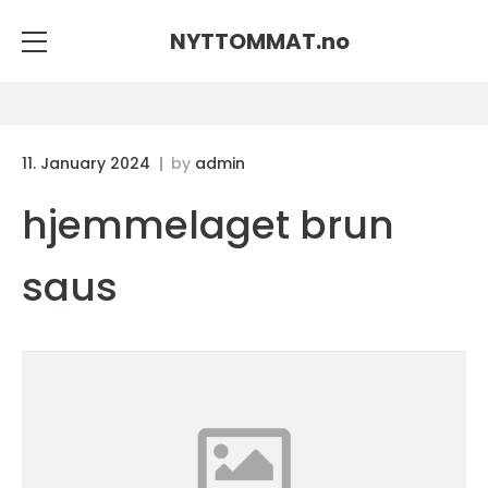
NYTTOMMAT.
no
11. January 2024
by
admin
hjemmelaget brun
saus