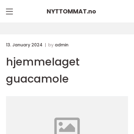
NYTTOMMAT.
no
13. January 2024
by
admin
hjemmelaget
guacamole