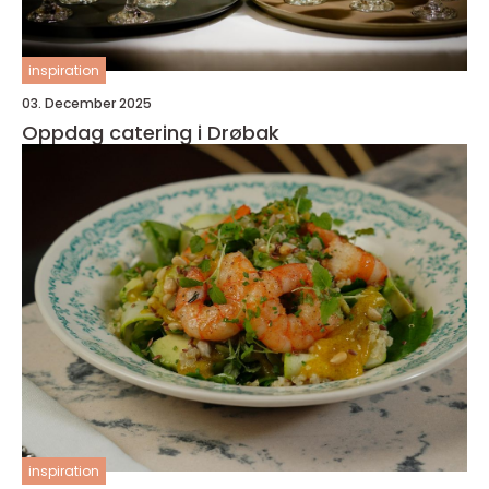
inspiration
03. December 2025
Oppdag catering i Drøbak
inspiration