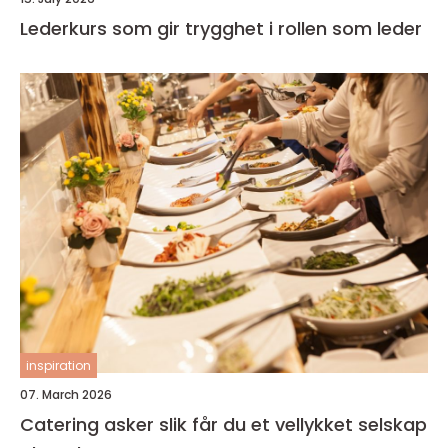
Lederkurs som gir trygghet i rollen som leder
inspiration
07. March 2026
Catering asker slik får du et vellykket selskap