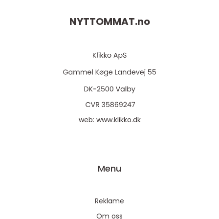
NYTTOMMAT.
no
web:
www.klikko.dk
Menu
Reklame
Om oss