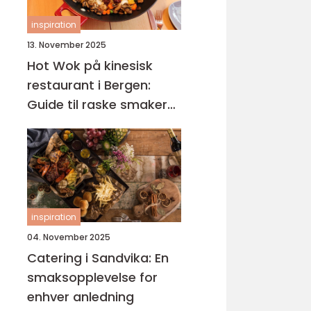
inspiration
13. November 2025
Hot Wok på kinesisk
restaurant i Bergen:
Guide til raske smaker
på Sotra
inspiration
04. November 2025
Catering i Sandvika: En
smaksopplevelse for
enhver anledning