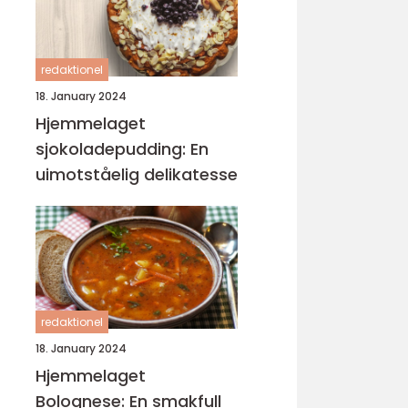
redaktionel
18. January 2024
Hjemmelaget
sjokoladepudding: En
uimotståelig delikatesse
redaktionel
18. January 2024
Hjemmelaget
Bolognese: En smakfull