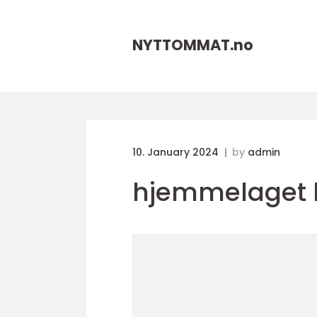
NYTTOMMAT.
no
10. January 2024
by
admin
hjemmelaget