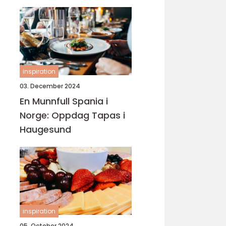
inspiration
03. December 2024
En Munnfull Spania i
Norge: Oppdag Tapas i
Haugesund
inspiration
05. October 2024