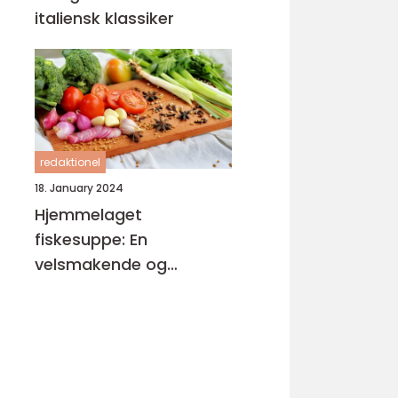
italiensk klassiker
redaktionel
18. January 2024
Hjemmelaget
fiskesuppe: En
velsmakende og
næringsrik delikatesse