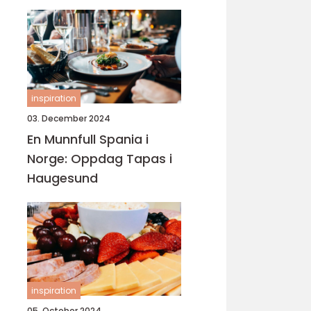
inspiration
03. December 2024
En Munnfull Spania i
Norge: Oppdag Tapas i
Haugesund
inspiration
05. October 2024