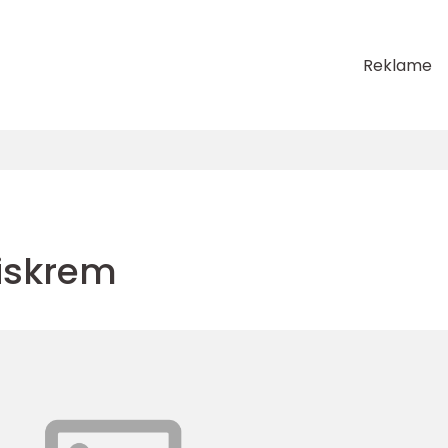
Reklame
iskrem