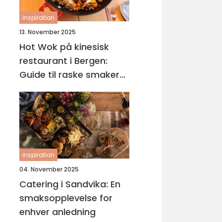
inspiration
13. November 2025
Hot Wok på kinesisk
restaurant i Bergen:
Guide til raske smaker
på Sotra
inspiration
04. November 2025
Catering i Sandvika: En
smaksopplevelse for
enhver anledning