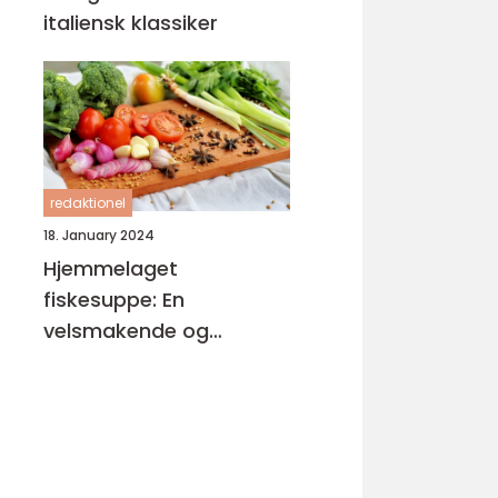
italiensk klassiker
redaktionel
18. January 2024
Hjemmelaget
fiskesuppe: En
velsmakende og
næringsrik delikatesse