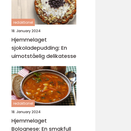
redaktionel
18. January 2024
Hjemmelaget
sjokoladepudding: En
uimotståelig delikatesse
redaktionel
18. January 2024
Hjemmelaget
Bolognese: En smakfull