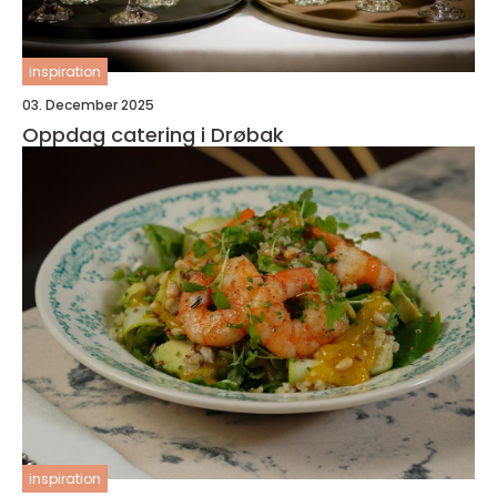
inspiration
03. December 2025
Oppdag catering i Drøbak
inspiration