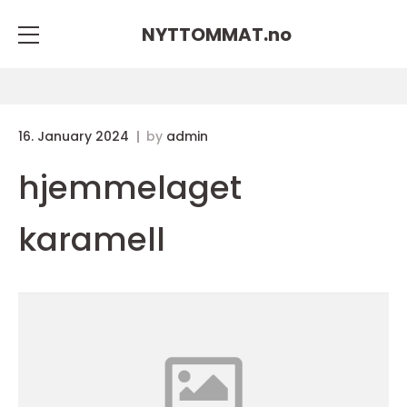
NYTTOMMAT.
no
16. January 2024
by
admin
hjemmelaget
karamell