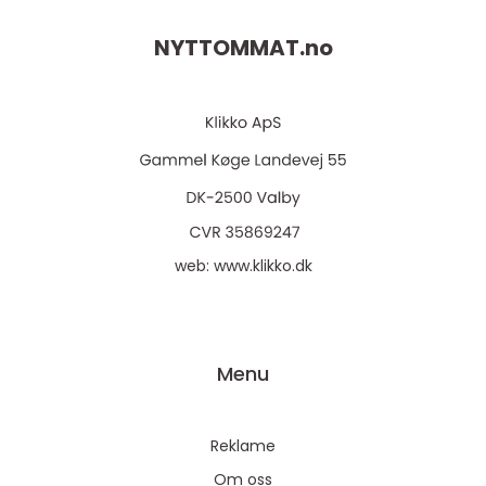
NYTTOMMAT.
no
web:
www.klikko.dk
Menu
Reklame
Om oss