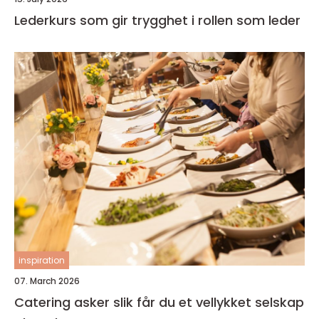
Lederkurs som gir trygghet i rollen som leder
inspiration
07. March 2026
Catering asker slik får du et vellykket selskap