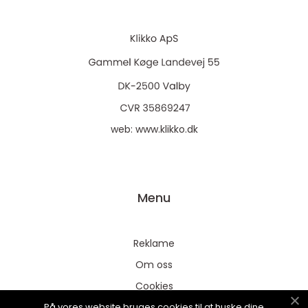
web:
www.klikko.dk
Menu
Reklame
Om oss
Cookies
På vores website bruges cookies til at huske dine
Kontakt Oss