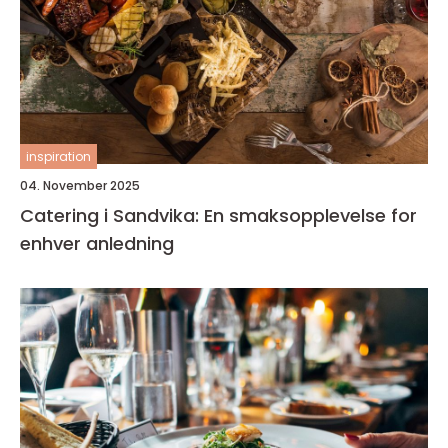
inspiration
04. November 2025
Catering i Sandvika: En smaksopplevelse for
enhver anledning