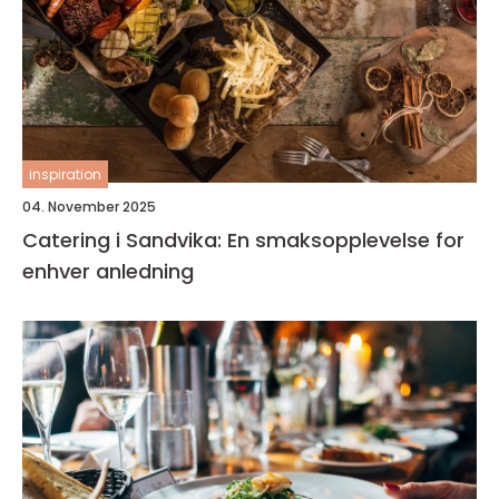
inspiration
04. November 2025
Catering i Sandvika: En smaksopplevelse for
enhver anledning