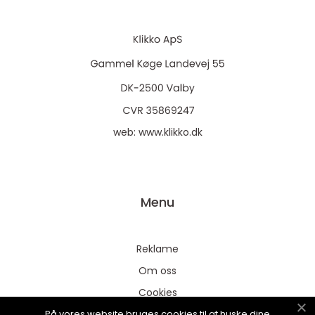
web:
www.klikko.dk
Menu
Reklame
Om oss
Cookies
På vores website bruges cookies til at huske dine
Kontakt Oss