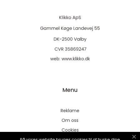
web:
www.klikko.dk
Menu
Reklame
Om oss
Cookies
På vores website bruges cookies til at huske dine
Kontakt Oss