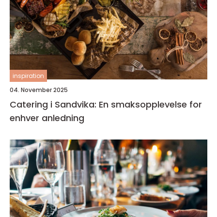
inspiration
04. November 2025
Catering i Sandvika: En smaksopplevelse for
enhver anledning