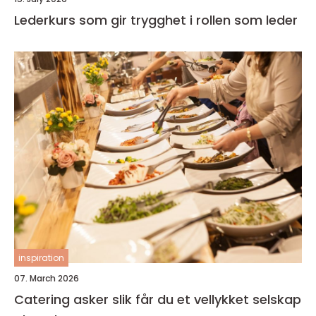
Lederkurs som gir trygghet i rollen som leder
inspiration
07. March 2026
Catering asker slik får du et vellykket selskap