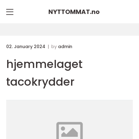
NYTTOMMAT.
no
02. January 2024
by
admin
hjemmelaget
tacokrydder