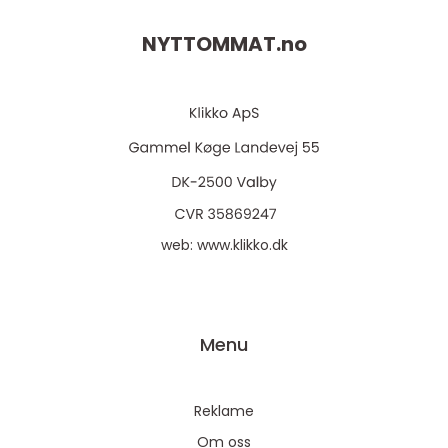
NYTTOMMAT.
no
web:
www.klikko.dk
Menu
Reklame
Om oss