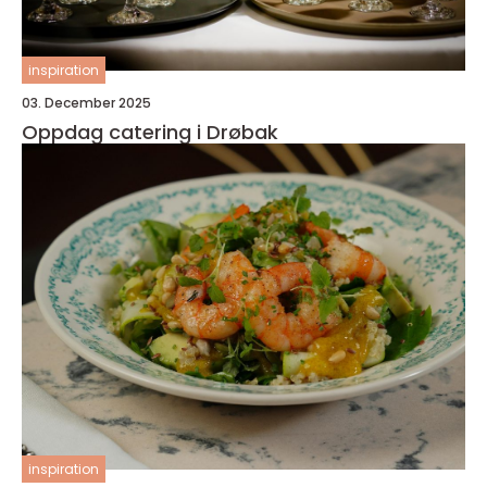
inspiration
03. December 2025
Oppdag catering i Drøbak
inspiration