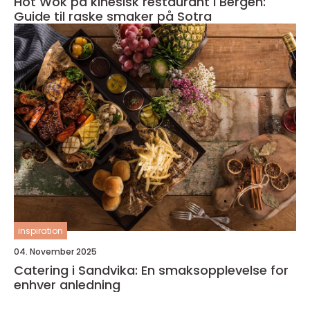
Hot Wok på kinesisk restaurant i Bergen:
Guide til raske smaker på Sotra
inspiration
04. November 2025
Catering i Sandvika: En smaksopplevelse for
enhver anledning