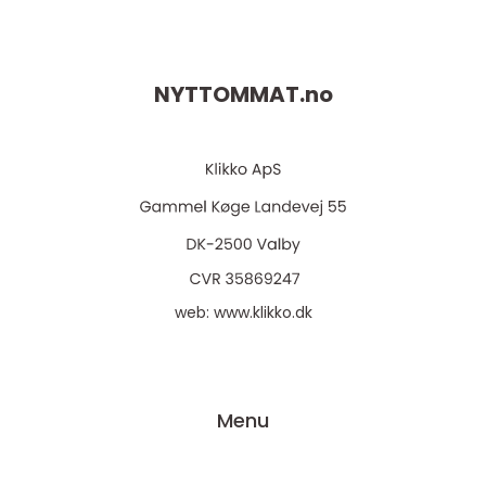
NYTTOMMAT.
no
web:
www.klikko.dk
Menu