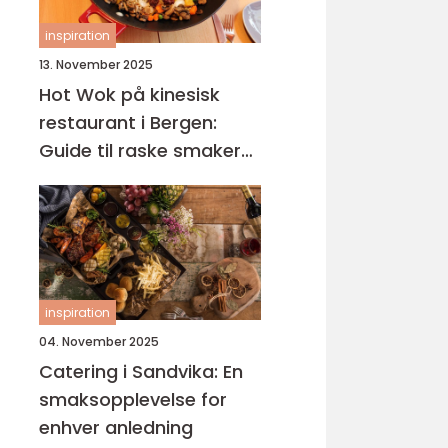
inspiration
13. November 2025
Hot Wok på kinesisk
restaurant i Bergen:
Guide til raske smaker
på Sotra
inspiration
04. November 2025
Catering i Sandvika: En
smaksopplevelse for
enhver anledning