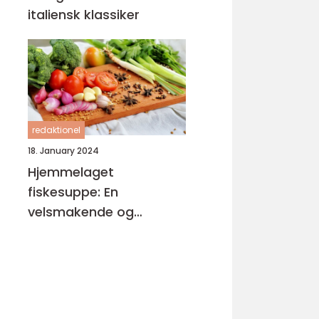
italiensk klassiker
redaktionel
18. January 2024
Hjemmelaget
fiskesuppe: En
velsmakende og
næringsrik delikatesse