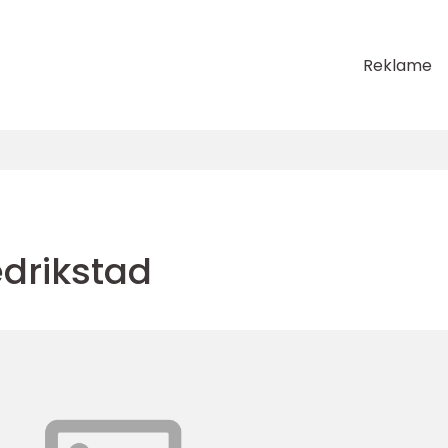
Reklame
edrikstad