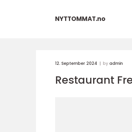
NYTTOMMAT.
no
12. September 2024
by
admin
Restaurant Fr