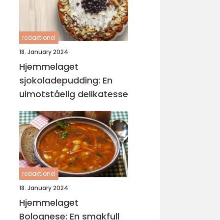
redaktionel
18. January 2024
Hjemmelaget
sjokoladepudding: En
uimotståelig delikatesse
redaktionel
18. January 2024
Hjemmelaget
Bolognese: En smakfull