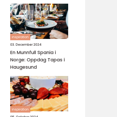
inspiration
03. December 2024
En Munnfull Spania i
Norge: Oppdag Tapas i
Haugesund
inspiration
05. October 2024