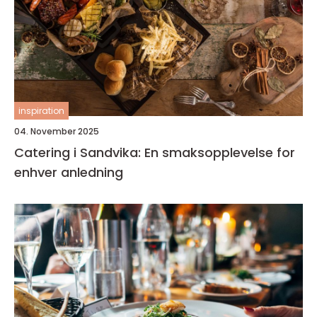
inspiration
04. November 2025
Catering i Sandvika: En smaksopplevelse for
enhver anledning