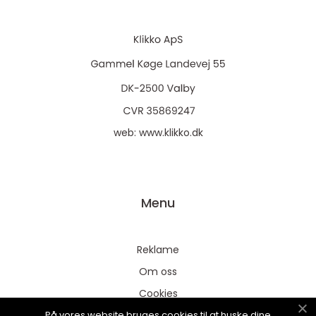
web:
www.klikko.dk
Menu
Reklame
Om oss
Cookies
På vores website bruges cookies til at huske dine
Kontakt Oss