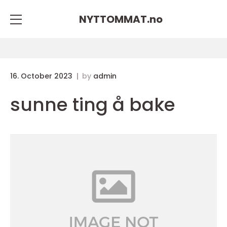
NYTTOMMAT.
no
16. October 2023
by
admin
sunne ting å bake