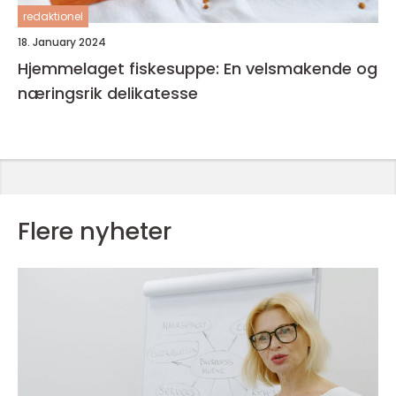
redaktionel
18. January 2024
Hjemmelaget fiskesuppe: En velsmakende og
næringsrik delikatesse
Flere nyheter